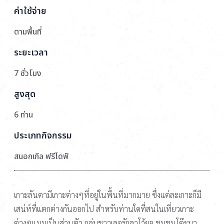
ค่าใช้จ่าย
ตามพื้นที่
ระยะเวลา
7 ชั่วโมง
สูงสุด
6 ท่าน
ประเภทกิจกรรม
สนอกเกิล ฟรีไดฟ์
เกาะลันตามีเกาะต่างๆที่อยู่ในพื้นที่มากมาย ซึ่งแต่ละเกาะก็มี
เสน่ห์ที่แตกต่างกันออกไป สำหรับท่านใดที่สนในเที่ยวเกาะ
ต่างๆแบบเป็นส่วนตัว กลุ่มชาวเลอุรักลาโว้ยจ ชุมชนโต๊ะบา