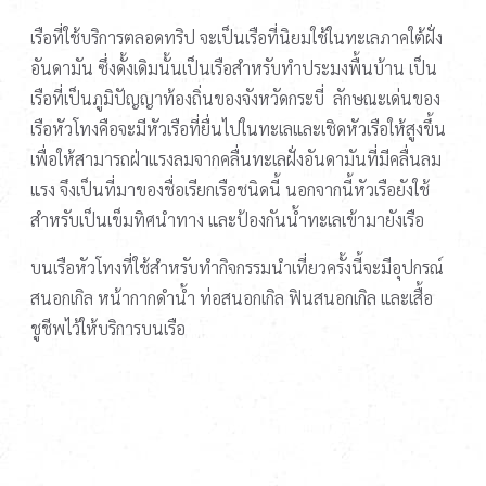
เรือที่ใช้บริการตลอดทริป จะเป็นเรือที่นิยมใช้ในทะเลภาคใต้ฝั่ง
อันดามัน ซึ่งดั้งเดิมนั้นเป็นเรือสำหรับทำประมงพื้นบ้าน เป็น
เรือที่เป็นภูมิปัญญาท้องถิ่นของจังหวัดกระบี่ ลักษณะเด่นของ
เรือหัวโทงคือจะมีหัวเรือที่ยื่นไปในทะเลและเชิดหัวเรือให้สูงขึ้น
เพื่อให้สามารถฝ่าแรงลมจากคลื่นทะเลฝั่งอันดามันที่มีคลื่นลม
แรง จึงเป็นที่มาของชื่อเรียกเรือชนิดนี้ นอกจากนี้หัวเรือยังใช้
สำหรับเป็นเข็มทิศนำทาง และป้องกันน้ำทะเลเข้ามายังเรือ
บนเรือหัวโทงที่ใช้สำหรับทำกิจกรรมนำเที่ยวครั้งนี้จะมีอุปกรณ์
สนอกเกิล หน้ากากดำน้ำ ท่อสนอกเกิล ฟินสนอกเกิล และเสื้อ
ชูชีพไว้ให้บริการบนเรือ