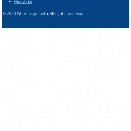
What We Do
© 2023 WheretogoLanta. All rights reserved.