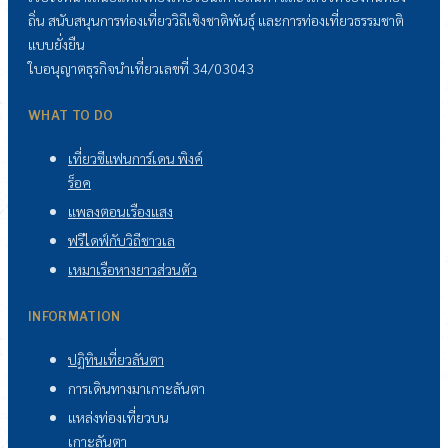
ถิ่น สนับสนุนการท่องเที่ยววิถีเชิงชาติพันธุ์ และการท่องเที่ยวธรรมชาติ
แบบยั่งยืน
ใบอนุญาตธุรกิจนำเที่ยวเลขที่ 34/03043
WHAT TO DO
เที่ยวซีแฟนการ์เดน พิงค์
ร็อค
แพลงตอนเรืองแสง
ฟรีไดฟ์กับวิถีชาวเล
เหมาเรือหางยาวส่วนตัว
INFORMATION
ปฏิทินเที่ยวลันตา
การเดินทางมาเกาะลันตา
แหล่งท่องเที่ยวบน
เกาะลันตา