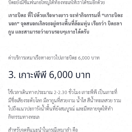
บิดะยังมีซีแฟนกอใหญ่ใต้ท้องทะเลให้เราได้ชมอีกด้วย
เ
กาะบิดะ ที่ไปด้วยเรือหางยาว จะทำกิจกรรมที่ “เกาะบิดะ
นอก” จุดสนอกเกิลจะอยู่ตรงพื้นที่ล้อมทุ่น เรียกว่า บิดะลา
กูน และสามารถว่ายวนรอบๆเกาะได้ครับ
ค่าบริการเหมาเรือหางยาวไปเกาะบิดะ 6,000 บาท
3. เกาะพีพี 6,000 บาท
ใช้เวลาเดินทางประมาณ 2-2.30 ชั่วโมง เกาะพีพี เป็นเกาะที่
มีชื่อเสียงระดับโลก มีลากูนที่สวยงาม น้ำใส สีน้ำทะเลสวย รวม
ไปถึงแนวปะการังน้ำตื้นที่ยังสมบูรณ์ และมีหลายจุดให้ทำ
กิจกรรมทางทะเล
สำหรับจุดทีแนะนำในกรณีเหมาลำ คือ