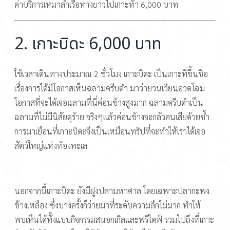
ค่าบริการเหมาลำเรือหางยาวไปเกาะห้า 6,000 บาท
2. เกาะบิดะ 6,000 บาท
ใช้เวลาเดินทางประมาณ 2 ชั่วโมง เกาะบิดะ เป็นเกาะที่ขึ้นชื่อ
เรื่องการได้มีโอกาสเห็นฉลามครีบดำ มาว่ายวนเวียนอวดโฉม
โอกาสที่จะได้เจอฉลามที่นี่ค่อนข้างสูงมาก ฉลามครีบดำเป็น
ฉลามที่ไม่มีนิสัยดุร้าย จริงๆแล้วค่อนข้างจะกลัวคนเสียด้วยซ้ำ
การมาเยือนที่เกาะบิดะจึงเป็นเหมือนทริปที่จะทำให้เราได้เจอ
สัตว์ใหญ่แห่งท้องทะเล
นอกจากนี้เกาะบิดะ ยังมีฝูงปลามหาศาล โดยเฉพาะปลากะพง
ข้างเหลือง ซึ่งบางครั้งก็ว่ายมาที่ระดับความลึกไม่มาก ทำให้
พบเห็นได้ทั้งแบบกิจกรรมสนอกเกิลและฟรีไดฟ์ รวมไปถึงที่เกาะ