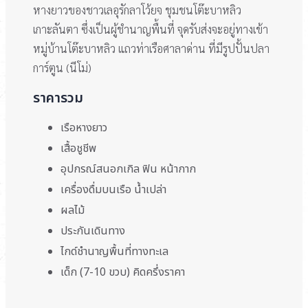
หางยาวของชาวเลอุรักลาโว้ยจ ชุมชนโต๊ะบาหลิว
เกาะลันตา ซึ่งเป็นผู้ชำนาญพื้นที่ จุดรับส่งจะอยู่ทางเข้า
หมู่บ้านโต๊ะบาหลิว แถวท่าเรือศาลาด่าน ที่มีรูปปั้นปลา
การ์ตูน (นีโม่)
ราคารวม
เรือหางยาว
เสื้อชูชีพ
อุปกรณ์สนอกเกิล ฟิน หน้ากาก
เครื่องดื่มบนเรือ น้ำเปล่า
ผลไม้
ประกันเดินทาง
ไกด์ชำนาญพื้นที่ทางทะเล
เด็ก (7-10 ขวบ) คิดครึ่งราคา