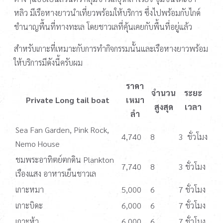
หลิว มีเรือหางยาวนำเที่ยวพร้อมให้บริการ ซึ่งไปพร้อมกับไกด์
ชำนาญพื้นที่ทางทะเล โดยชาวเลที่คุ้นเคยกับพื้นที่อยู่แล้ว
สำหรับเกาะที่เหมาะกับการทำกิจกรรมนั้นและเรือหางยาวพร้อม
ให้บริการมีดังนี้ครับผม
ราคา
จำนวน
ระยะ
Private Long tail boat
เหมา
สูงสุด
เวลา
ลำ
Sea Fan Garden, Pink Rock,
4,740
8
3 ชั่วโมง
Nemo House
ชมพระอาทิตย์ตกดิน Plankton
7,740
8
3 ชั่วโมง
เรืองแสง อาหารเย็นชาวเล
เกาะหมา
5,000
6
7 ชั่วโมง
เกาะบิดะ
6,000
6
7 ชั่วโมง
เกาะห้า
6,000
6
7 ชั่วโมง